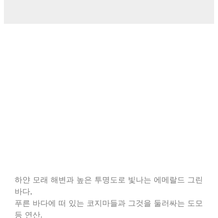
하얀 모래 해변과 높은 투명도로 빛나는 에메랄드 그린
바다,
푸른 바다에 떠 있는 코지마들과 그것을 둘러싸는 도모
등 연산.