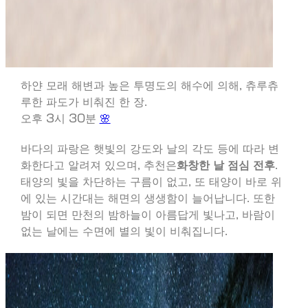
하얀 모래 해변과 높은 투명도의 해수에 의해, 츄루츄
루한 파도가 비춰진 한 장.
오후 3시 30분
🌸
바다의 파랑은 햇빛의 강도와 날의 각도 등에 따라 변
화한다고 알려져 있으며, 추천은
화창한 날 점심 전후
.
태양의 빛을 차단하는 구름이 없고, 또 태양이 바로 위
에 있는 시간대는 해면의 생생함이 늘어납니다. 또한
밤이 되면 만천의 밤하늘이 아름답게 빛나고, 바람이
없는 날에는 수면에 별의 빛이 비춰집니다.