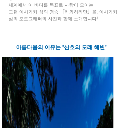
세계에서 이 바다를 목표로 사람이 모이는,
그런 이시가키 섬의 명승 「카와히라만」을, 이시가키
섬의 포토그래퍼의 사진과 함께 소개합니다!
아름다움의 이유는 "산호의 모래 해변"