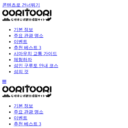
콘텐츠로 건너뛰기
기본 정보
주요 관광 명소
이벤트
추천 베스트 3
시마우치 교통 가이드
체험하자
섬인 구루토 안내 코스
섬의 것
기본 정보
주요 관광 명소
이벤트
추천 베스트 3