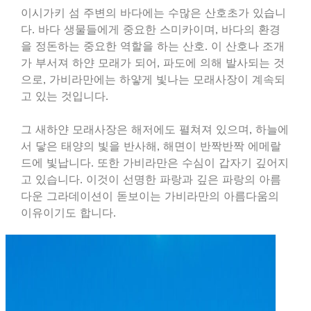
이시가키 섬 주변의 바다에는 수많은 산호초가 있습니
다. 바다 생물들에게 중요한 스미카이며, 바다의 환경
을 정돈하는 중요한 역할을 하는 산호. 이 산호나 조개
가 부서져 하얀 모래가 되어, 파도에 의해 발사되는 것
으로, 가비라만에는 하얗게 빛나는 모래사장이 계속되
고 있는 것입니다.
그 새하얀 모래사장은 해저에도 펼쳐져 있으며, 하늘에
서 닿은 태양의 빛을 반사해, 해면이 반짝반짝 에메랄
드에 빛납니다. 또한 가비라만은 수심이 갑자기 깊어지
고 있습니다. 이것이 선명한 파랑과 깊은 파랑의 아름
다운 그라데이션이 돋보이는 가비라만의 아름다움의
이유이기도 합니다.