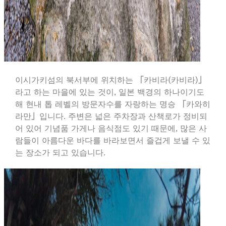
이시가키섬의 북서부에 위치하는 「카비라(카비라)」
라고 하는 마을에 있는 것이, 일본 백경의 하나이기도
해 현내 톱 레벨의 방문자수를 자랑하는 명승 「카와히
라만」입니다. 주변은 넓은 주차장과 산책로가 정비되
어 있어 기념품 가게나 음식점도 있기 때문에, 많은 사
람들이 아름다운 바다를 바라보면서 즐겁게 보낼 수 있
는 장소가 되고 있습니다.