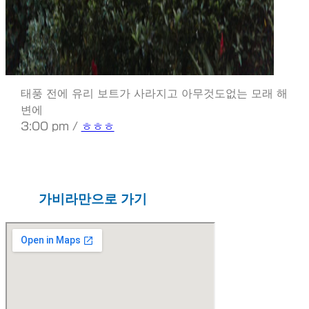
태풍 전에 유리 보트가 사라지고 아무것도없는 모래 해
변에
3:00 pm /
ㅎㅎㅎ
가비라만으로 가기