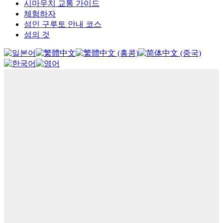
시마우치 교통 가이드
체험하자
섬인 구루토 안내 코스
섬의 것