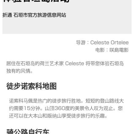
折通 石垣市官方旅游信息网站
导游：Celeste Ortelee
电影：咲島電影
居住在石垣岛的荷兰艺术家 Celeste 将带您体验石垣岛
独有的风情。
徒步诺索科地图
诺索科马佩是热门的徒步旅行胜地。短短的登山路线大
约需要15分钟。山顶360度的美景令人叹为观止。您
还可以在大本山和版纳山享受徒步旅行的乐趣。
骑公路自行车