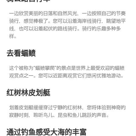
一边欣赏美丽的日落和自然风光，一边按照自己的节奏
骑行，感觉棒极了。您可以沿着海岸线骑行，眺望地平
线，也可以沿着起伏的路线骑行。骑行的乐趣多种多
样。
去看蝠鲼
这个被称为“蝠鲼攀爬”的景点是世界上最受欢迎的蝠鲼
观赏点之一。您可以近距离观赏它们悠闲优雅地游动。
红树林皮划艇
划着皮划艇缓缓穿过宁静的红树林，您将体验到神奇的
寂静时刻，聆听鸟儿、昆虫和鱼儿跳跃的声音。
通过钓鱼感受大海的丰富