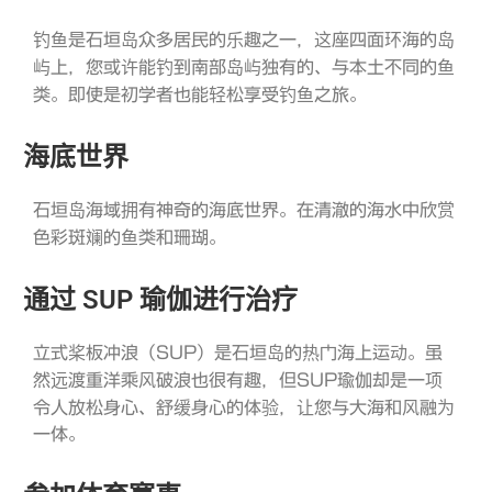
钓鱼是石垣岛众多居民的乐趣之一，这座四面环海的岛
屿上，您或许能钓到南部岛屿独有的、与本土不同的鱼
类。即使是初学者也能轻松享受钓鱼之旅。
海底世界
石垣岛海域拥有神奇的海底世界。在清澈的海水中欣赏
色彩斑斓的鱼类和珊瑚。
通过 SUP 瑜伽进行治疗
立式桨板冲浪（SUP）是石垣岛的热门海上运动。虽
然远渡重洋乘风破浪也很有趣，但SUP瑜伽却是一项
令人放松身心、舒缓身心的体验，让您与大海和风融为
一体。