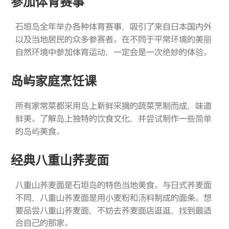
参加体育赛事
石垣岛全年举办各种体育赛事，吸引了来自日本国内外
以及当地居民的众多参赛者。在不同于平常环境的美丽
自然环境中参加体育运动，一定会是一次绝妙的体验。
岛屿家庭烹饪课
所有家常菜都采用岛上新鲜采摘的蔬菜烹制而成，味道
鲜美。了解岛上独特的饮食文化，并尝试制作一些简单
的岛屿美食。
经典八重山荞麦面
八重山荞麦面是石垣岛的特色当地美食。与日式荞麦面
不同，八重山荞麦面是用小麦粉和汤料制成的面条。想
要品尝八重山荞麦面，不妨去荞麦面店逛逛，找到最适
合自己的那家。