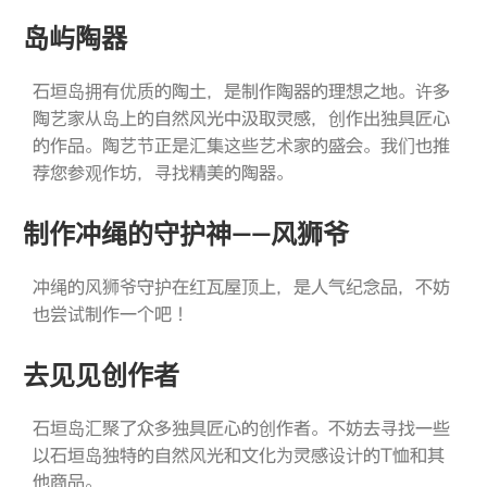
岛屿陶器
石垣岛拥有优质的陶土，是制作陶器的理想之地。许多
陶艺家从岛上的自然风光中汲取灵感，创作出独具匠心
的作品。陶艺节正是汇集这些艺术家的盛会。我们也推
荐您参观作坊，寻找精美的陶器。
制作冲绳的守护神——风狮爷
冲绳的风狮爷守护在红瓦屋顶上，是人气纪念品，不妨
也尝试制作一个吧！
去见见创作者
石垣岛汇聚了众多独具匠心的创作者。不妨去寻找一些
以石垣岛独特的自然风光和文化为灵感设计的T恤和其
他商品。