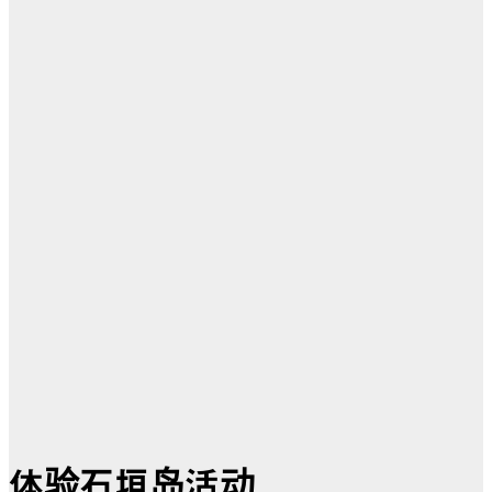
体验石垣岛
活动