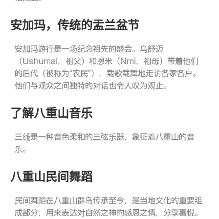
安加玛，传统的盂兰盆节
安加玛游行是一场纪念祖先的盛会。乌舒迈
（Ushumai，祖父）和恩米（Nmi，祖母）带着他们
的后代（被称为“农民”），载歌载舞地走访各家各户。
他们与观众之间独特的对话也令人叹为观止。
了解八重山音乐
三线是一种音色柔和的三弦乐器，象征着八重山的音
乐。
八重山民间舞蹈
民间舞蹈在八重山群岛传承至今，是当地文化的重要组
成部分，用来表达对自然之神的感恩之情，分享喜悦。