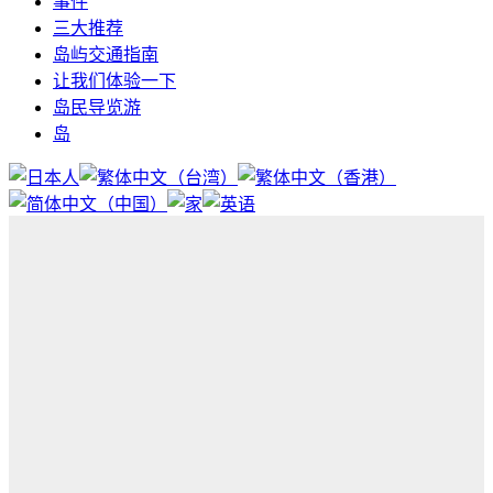
事件
三大推荐
岛屿交通指南
让我们体验一下
岛民导览游
岛