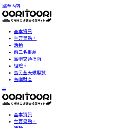
跳至內容
基本資訊
主要景點。
活動
前三名推薦
島嶼交通指南
經驗。
島民全天候導覽
島嶼財產
基本資訊
主要景點。