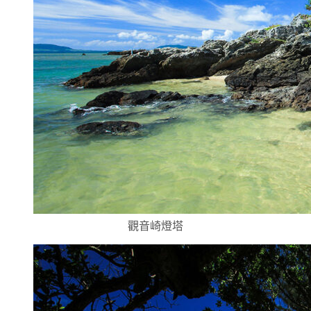
觀音崎燈塔