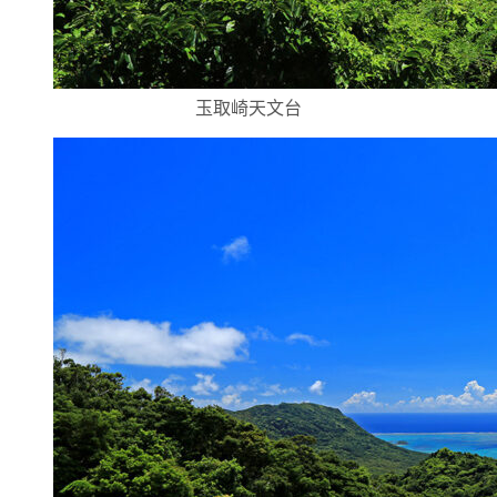
玉取崎天文台