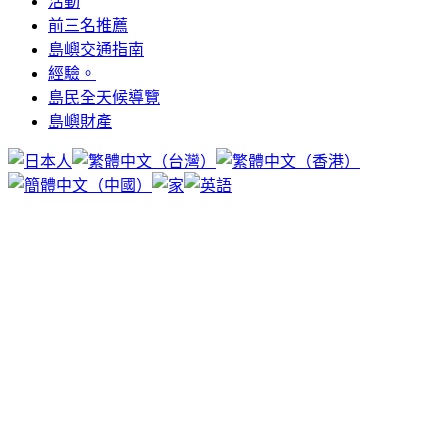
活動
前三名推薦
島嶼交通指南
經驗。
島民全天候導覽
島嶼財產