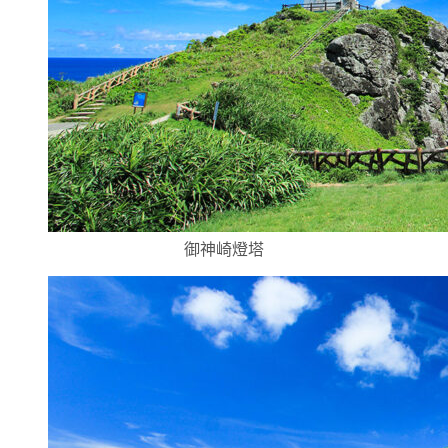
御神崎燈塔