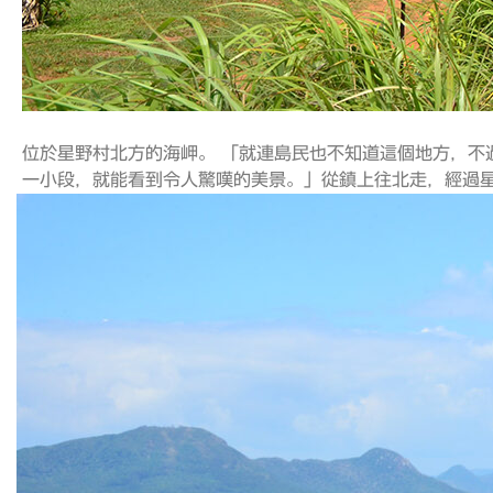
位於星野村北方的海岬。 「就連島民也不知道這個地方，不
一小段，就能看到令人驚嘆的美景。」從鎮上往北走，經過