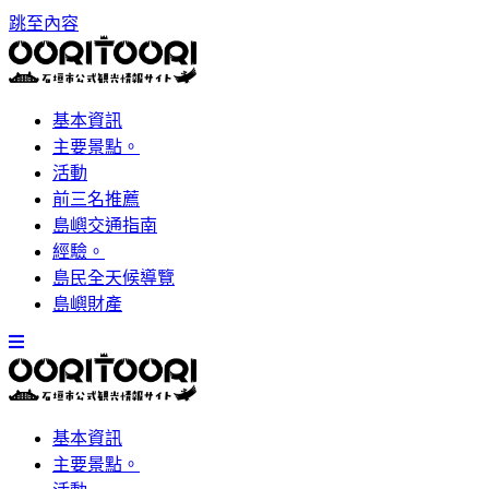
跳至內容
基本資訊
主要景點。
活動
前三名推薦
島嶼交通指南
經驗。
島民全天候導覽
島嶼財產
基本資訊
主要景點。