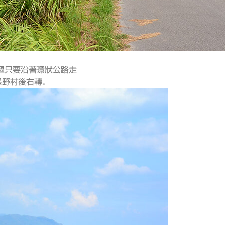
過只要沿著環狀公路走
星野村後右轉。