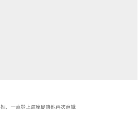
半裡，
一直
登上這座島讓他再次意識