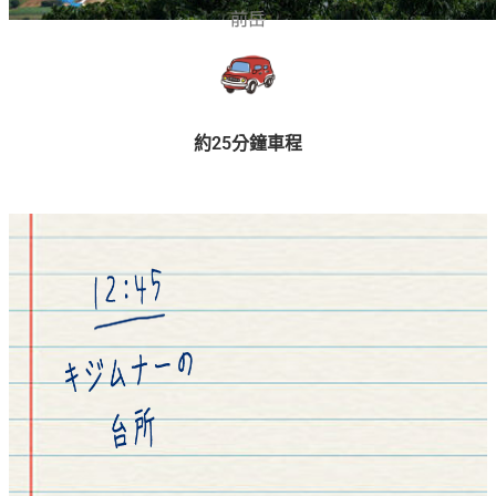
前岳
約25分鐘車程