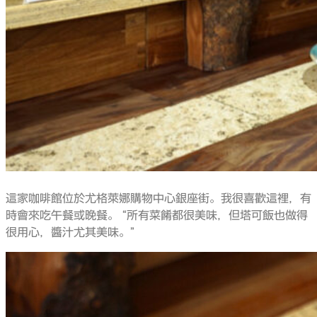
這家咖啡館位於尤格萊娜購物中心銀座街。我很喜歡這裡，有
時會來吃午餐或晚餐。 “所有菜餚都很美味，但塔可飯也做得
很用心，醬汁尤其美味。”