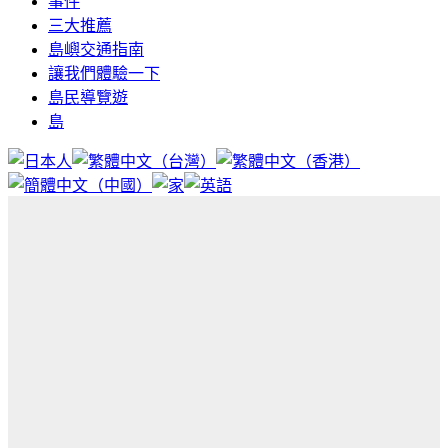
事件
三大推薦
島嶼交通指南
讓我們體驗一下
島民導覽遊
島