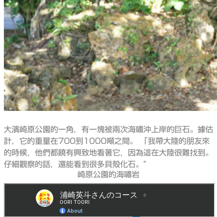
大濱崎原公園的一角，有一塊被兩次海嘯沖上岸的巨石。據估
計，它的重量在700到1000噸之間。 「我帶大陸的朋友來
的時候，他們都饒有興致地看著它，因為這在大陸很難找到。
仔細觀察的話，還能看到很多貝殼化石。”
崎原公園的海嘯岩