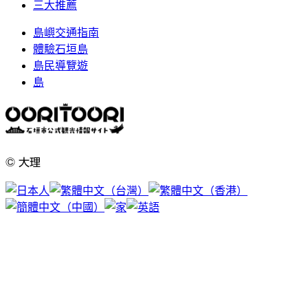
三大推薦
島嶼交通指南
體驗石垣島
島民導覽遊
島
© 大理