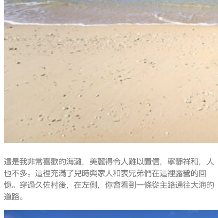
這是我非常喜歡的海灘，美麗得令人難以置信，寧靜祥和，人
也不多。這裡充滿了兒時與家人和表兄弟們在這裡露營的回
憶。穿過久佐村後，在左側，你會看到一條從主路通往大海的
道路。