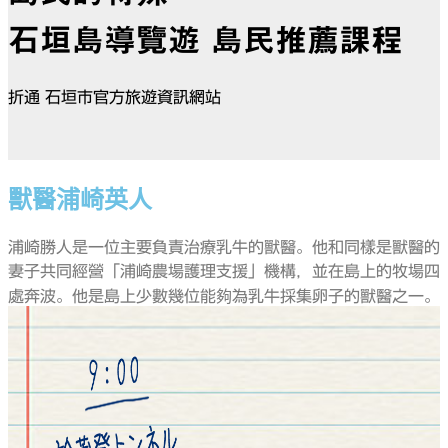
石垣島導覽遊
島民推薦課程
折通 石垣市官方旅遊資訊網站
獸醫浦崎英人
浦崎勝人是一位主要負責治療乳牛的獸醫。他和同樣是獸醫的
妻子共同經營「浦崎農場護理支援」機構，並在島上的牧場四
處奔波。他是島上少數幾位能夠為乳牛採集卵子的獸醫之一。