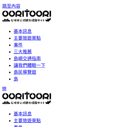
跳至內容
基本訊息
主要旅遊景點
事件
三大推薦
島嶼交通指南
讓我們體驗一下
島民導覽遊
島
基本訊息
主要旅遊景點